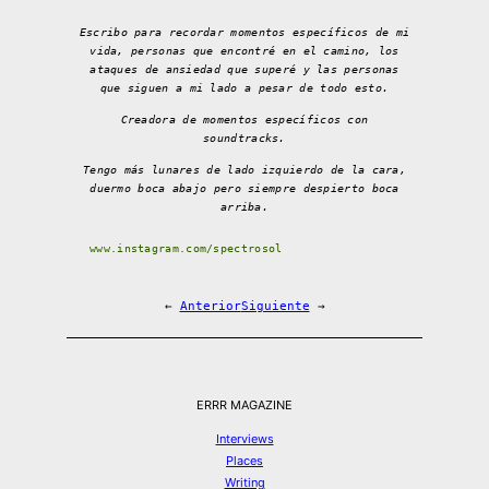
Escribo para recordar momentos específicos de mi
vida, personas que encontré en el camino, los
ataques de ansiedad que superé y las personas
que siguen a mi lado a pesar de todo esto.
Creadora de momentos específicos con
soundtracks.
Tengo más lunares de lado izquierdo de la cara,
duermo boca abajo pero siempre despierto boca
arriba.
www.instagram.com/spectrosol
←
Anterior
Siguiente
→
ERRR MAGAZINE
Interviews
Places
Writing