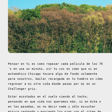
Pensar en ti es como repasar cada película de los 70
´s en una un minuto, oír tu voz es como que si en
automático Chicago tocara algo de fondo solamente
para nosotros, bailar recargada en tu hombro es cómo
regresar a mi otra vida donde pasas por mi en un
Challenger gris.
Estar acostados en el suelo viendo al techo,
pensando en que vida nos queremos más, si en ésta o
en las pasadas, es no decir nada y sólo escuchar
música cantando y moviendo los pies con el ritmo de