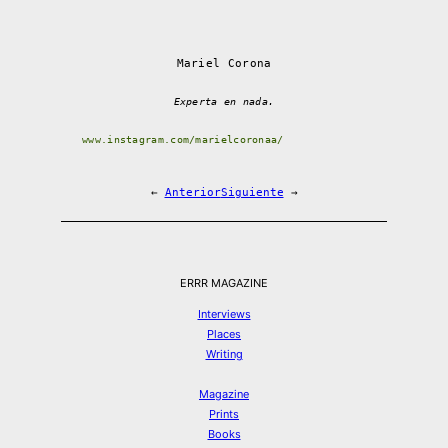
Mariel Corona
Experta en nada.
www.instagram.com/marielcoronaa/
←
Anterior
Siguiente
→
ERRR MAGAZINE
Interviews
Places
Writing
Magazine
Prints
Books