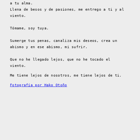
a tu alma.
Llena de besos y de pasiones, me entrego a ti y al
viento.
Tómame, soy tuya.
Sumerge tus penas, canaliza mis deseos, crea un
abismo y en ese abismo, mi sufrir.
Que no he llegado lejos, que no he tocado el
viento.
Me tiene lejos de nosotros, me tiene lejos de ti.
Fotografía por Hako Otoño