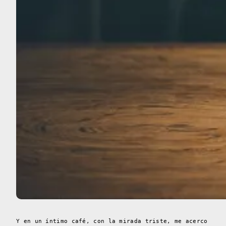
Y en un íntimo café, con la mirada triste, me acerco