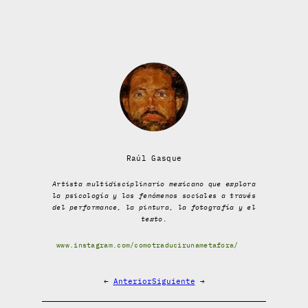
Raúl Gasque
Artista multidisciplinario mexicano que explora
la psicología y los fenómenos sociales a través
del performance, la pintura, la fotografía y el
texto.
www.instagram.com/comotraducirunametafora/
←
Anterior
Siguiente
→