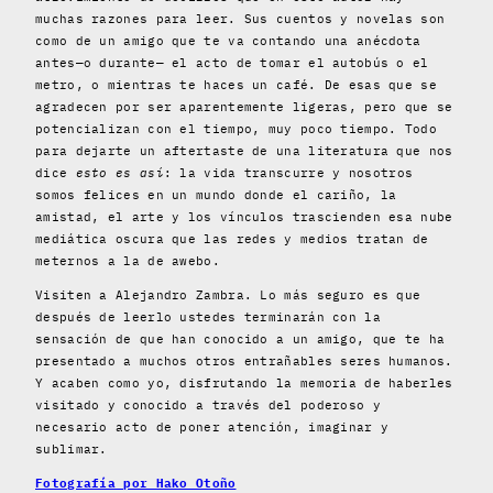
muchas razones para leer. Sus cuentos y novelas son
como de un amigo que te va contando una anécdota
antes—o durante— el acto de tomar el autobús o el
metro, o mientras te haces un café. De esas que se
agradecen por ser aparentemente ligeras, pero que se
potencializan con el tiempo, muy poco tiempo. Todo
para dejarte un aftertaste de una literatura que nos
dice
esto es así
: la vida transcurre y nosotros
somos felices en un mundo donde el cariño, la
amistad, el arte y los vínculos trascienden esa nube
mediática oscura que las redes y medios tratan de
meternos a la de awebo.
Visiten a Alejandro Zambra. Lo más seguro es que
después de leerlo ustedes terminarán con la
sensación de que han conocido a un amigo, que te ha
presentado a muchos otros entrañables seres humanos.
Y acaben como yo, disfrutando la memoria de haberles
visitado y conocido a través del poderoso y
necesario acto de poner atención, imaginar y
sublimar.
Fotografía por Hako Otoño