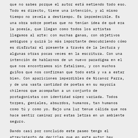
que no sabes porque el autor está metiendo todo eso.
Todo es directo, tiene una intención, y al mismo
tiempo no revela a destiempo. Es impredecible. Es
una obra sobre poetas que no tenían idea de qué era
la poesía, que llegan como todos los artistas
llegamos al arte: con muchas ganas, con objetivos
ambiguos y quizá lo más importante descubriendo cómo
es disfrutar el presente a través de la lectura y
algunas otras pocas veces en la escritura. Con una
intención de hablarnos de un nuevo paradigma en el
que nos encontramos sin fatalismo, y con muchos
guiños que nos confirman que todo está y va a estar
bien. Con apariciones imperdibles de Nicanor Parra,
y de una vasta cantidad de poetas en su mayoría
chilenos que acompañan a un conjunto de
protagonistas con identidad súper variada. Todos
torpes, geniales, absurdos, humanos, tan humanos
como tú y como yo. Bajo una luz tenue cálida que nos
hace sentir caminar por estas letras en un ambiente
seguro.
Dando casi por concluido este paseo tengo el
atrevimiento de decirles que en este autor hay