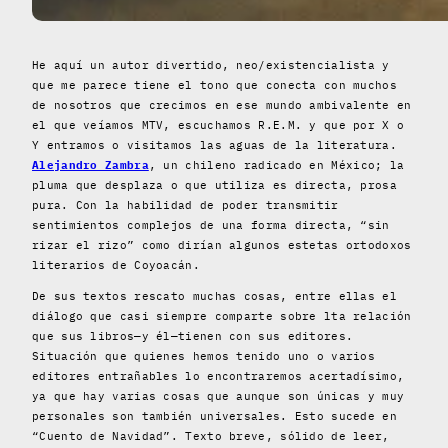
He aquí un autor divertido, neo/existencialista y
que me parece tiene el tono que conecta con muchos
de nosotros que crecimos en ese mundo ambivalente en
el que veíamos MTV, escuchamos R.E.M. y que por X o
Y entramos o visitamos las aguas de la literatura.
Alejandro Zambra
, un chileno radicado en México; la
pluma que desplaza o que utiliza es directa, prosa
pura. Con la habilidad de poder transmitir
sentimientos complejos de una forma directa, “sin
rizar el rizo” como dirían algunos estetas ortodoxos
literarios de Coyoacán.
De sus textos rescato muchas cosas, entre ellas el
diálogo que casi siempre comparte sobre lta relación
que sus libros—y él—tienen con sus editores.
Situación que quienes hemos tenido uno o varios
editores entrañables lo encontraremos acertadísimo,
ya que hay varias cosas que aunque son únicas y muy
personales son también universales. Esto sucede en
“Cuento de Navidad”. Texto breve, sólido de leer,