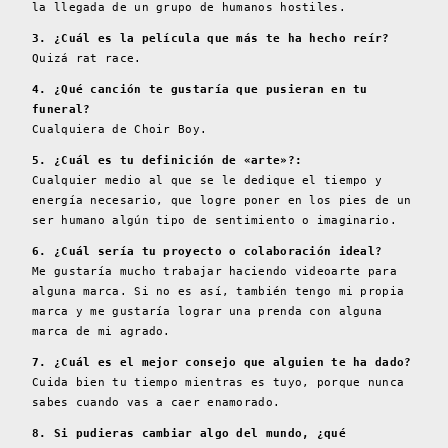
la llegada de un grupo de humanos hostiles.
3. ¿Cuál es la película que más te ha hecho reír?
Quizá rat race.
4. ¿Qué canción te gustaría que pusieran en tu
funeral?
Cualquiera de Choir Boy.
5. ¿Cuál es tu definición de «arte»?:
Cualquier medio al que se le dedique el tiempo y
energía necesario, que logre poner en los pies de un
ser humano algún tipo de sentimiento o imaginario.
6. ¿Cuál sería tu proyecto o colaboración ideal?
Me gustaría mucho trabajar haciendo videoarte para
alguna marca. Si no es así, también tengo mi propia
marca y me gustaría lograr una prenda con alguna
marca de mi agrado.
7. ¿Cuál es el mejor consejo que alguien te ha dado?
Cuida bien tu tiempo mientras es tuyo, porque nunca
sabes cuando vas a caer enamorado.
8. Si pudieras cambiar algo del mundo, ¿qué