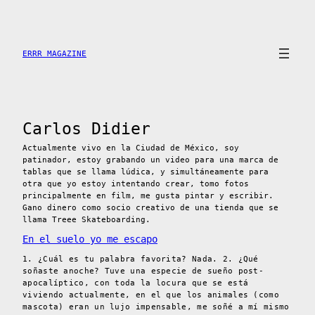
Saltar
al
contenido
ERRR MAGAZINE
Carlos Didier
Actualmente vivo en la Ciudad de México, soy
patinador, estoy grabando un video para una marca de
tablas que se llama lúdica, y simultáneamente para
otra que yo estoy intentando crear, tomo fotos
principalmente en film, me gusta pintar y escribir.
Gano dinero como socio creativo de una tienda que se
llama Treee Skateboarding.
En el suelo yo me escapo
1. ¿Cuál es tu palabra favorita? Nada. 2. ¿Qué
soñaste anoche? Tuve una especie de sueño post-
apocalíptico, con toda la locura que se está
viviendo actualmente, en el que los animales (como
mascota) eran un lujo impensable, me soñé a mí mismo