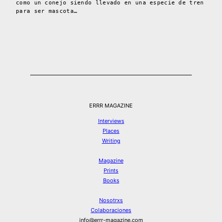
como un conejo siendo llevado en una especie de tren
para ser mascota…
ERRR MAGAZINE
Interviews
Places
Writing
Magazine
Prints
Books
Nosotrxs
Colaboraciones
info@errr-magazine.com