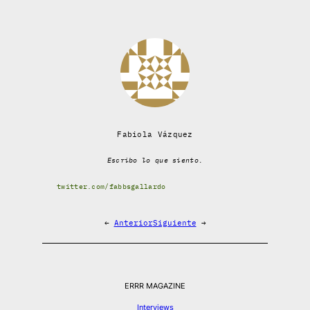
Fabiola Vázquez
Escribo lo que siento.
twitter.com/fabbsgallardo
←
Anterior
Siguiente
→
ERRR MAGAZINE
Interviews