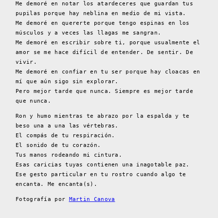
Me demoré en notar los atardeceres que guardan tus
pupilas porque hay neblina en medio de mi vista.
Me demoré en quererte porque tengo espinas en los
músculos y a veces las llagas me sangran.
Me demoré en escribir sobre ti, porque usualmente el
amor se me hace difícil de entender. De sentir. De
vivir.
Me demoré en confiar en tu ser porque hay cloacas en
mí que aún sigo sin explorar.
Pero mejor tarde que nunca. Siempre es mejor tarde
que nunca.
Ron y humo mientras te abrazo por la espalda y te
beso una a una las vértebras.
El compás de tu respiración.
El sonido de tu corazón.
Tus manos rodeando mi cintura.
Esas caricias tuyas contienen una inagotable paz.
Ese gesto particular en tu rostro cuando algo te
encanta. Me encanta(s).
Fotografía por
Martin Canova