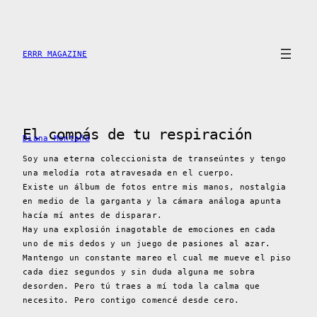
Saltar
al
contenido
ERRR MAGAZINE
El compás de tu respiración
Diana Montaña
Soy una eterna coleccionista de transeúntes y tengo
una melodía rota atravesada en el cuerpo.
Existe un álbum de fotos entre mis manos, nostalgia
en medio de la garganta y la cámara análoga apunta
hacía mí antes de disparar.
Hay una explosión inagotable de emociones en cada
uno de mis dedos y un juego de pasiones al azar.
Mantengo un constante mareo el cual me mueve el piso
cada diez segundos y sin duda alguna me sobra
desorden. Pero tú traes a mí toda la calma que
necesito. Pero contigo comencé desde cero.