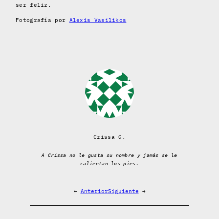
ser feliz.
Fotografía por
Alexis Vasilikos
Crissa G.
A Crissa no le gusta su nombre y jamás se le
calientan los pies.
←
Anterior
Siguiente
→