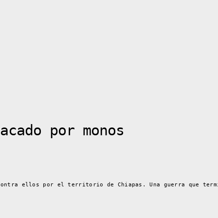
acado por monos
contra ellos por el territorio de Chiapas. Una guerra que term