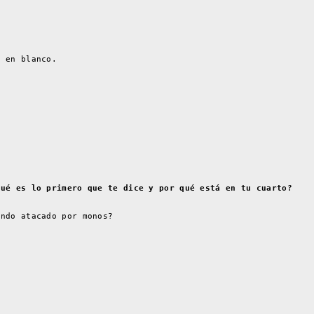
o en blanco.
.
Qué es lo primero que te dice y por qué está en tu cuarto?
endo atacado por monos?