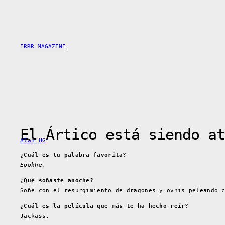
Saltar
al
contenido
ERRR MAGAZINE
El Ártico está siendo at
Alan HG
¿Cuál es tu palabra favorita?
Epokhe
.
¿Qué soñaste anoche?
Soñé con el resurgimiento de dragones y ovnis peleando 
¿Cuál es la película que más te ha hecho reír?
Jackass.