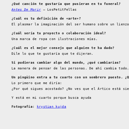
¿Qué canción te gustaría que pusieran en tu funeral?
Antes De Morir
– LosPetitFellas
¿Cuál es tu definición de «arte»?
El plasmar la imaginación del ser humano sobre un lienz
¿Cuál sería tu proyecto o colaboración ideal?
Una marca de ropa con ilustraciones mías.
¿Cuál es el mejor consejo que alguien te ha dado?
Dile lo que te gustaría que te dijeran.
Si pudieras cambiar algo del mundo, ¿qué cambiarías?
La manera de pensar de las personas. De ahí cambia todo
Un pingüino entra a tu cuarto con un sombrero puesto. ¿
Lo primero que me diría:
¿Por qué sigues acostado? ¿No ves que el Ártico está si
Y está en mi cuarto porque busca ayuda
Fotografía
:
krystian kujda