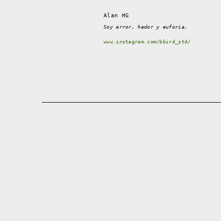
Alan HG
Soy error, hedor y euforia.
www.instagram.com/bbird_std/