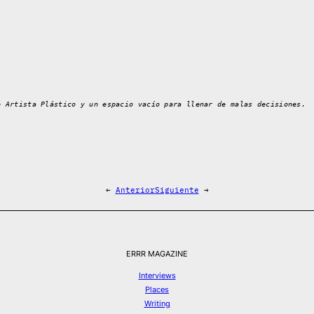
e Artista Plástico y un espacio vacío para llenar de malas decisiones.
←
Anterior
Siguiente
→
ERRR MAGAZINE
Interviews
Places
Writing