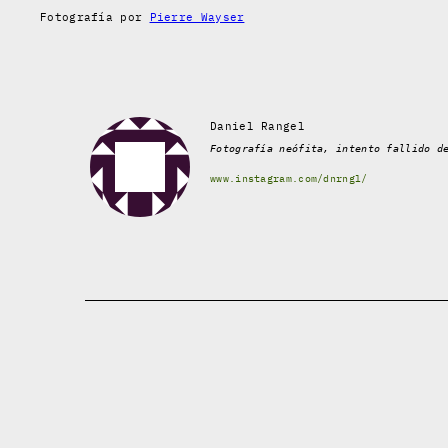
Fotografía por
Pierre Wayser
Daniel Rangel
Fotografía neófita, intento fallido d
www.instagram.com/dnrngl/