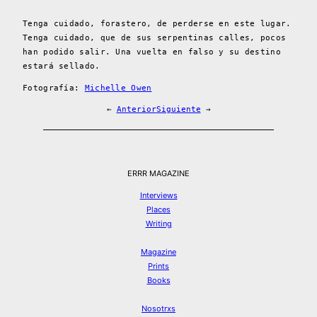
Tenga cuidado, forastero, de perderse en este lugar.
Tenga cuidado, que de sus serpentinas calles, pocos
han podido salir. Una vuelta en falso y su destino
estará sellado.
Fotografía:
Michelle Owen
←
Anterior
Siguiente
→
ERRR MAGAZINE
Interviews
Places
Writing
Magazine
Prints
Books
Nosotrxs