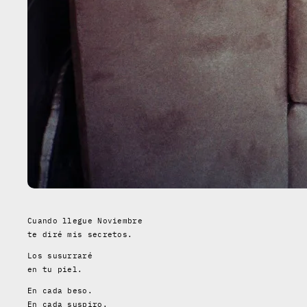
Cuando llegue Noviembre
te diré mis secretos.
Los susurraré
en tu piel.
En cada beso.
En cada suspiro.