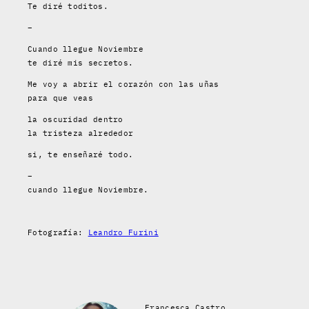
Te diré toditos.
–
Cuando llegue Noviembre
te diré mis secretos.
Me voy a abrir el corazón con las uñas
para que veas
la oscuridad dentro
la tristeza alrededor
si, te enseñaré todo.
–
cuando llegue Noviembre.
Fotografía:
Leandro Furini
Francesca Castro