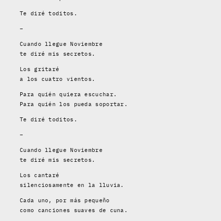
Te diré toditos.
–
Cuando llegue Noviembre
te diré mis secretos.
Los gritaré
a los cuatro vientos.
Para quién quiera escuchar.
Para quién los pueda soportar.
Te diré toditos.
–
Cuando llegue Noviembre
te diré mis secretos.
Los cantaré
silenciosamente en la lluvia.
Cada uno, por más pequeño
como canciones suaves de cuna.