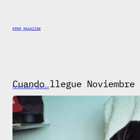
Saltar
al
contenido
ERRR MAGAZINE
Cuando llegue Noviembre
Francesca Castro