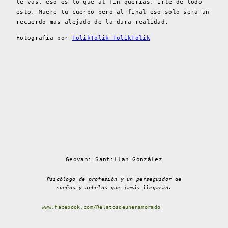
te vas, eso es lo que al fin querías, irte de todo
esto. Muere tu cuerpo pero al final eso solo sera un
recuerdo mas alejado de la dura realidad.
Fotografía por
TolikTolik TolikTolik
Geovani Santillan González
Psicólogo de profesión y un perseguidor de
sueños y anhelos que jamás llegarán.
www.facebook.com/Relatosdeunenamorado