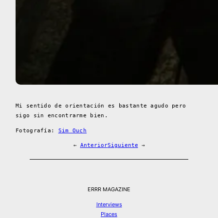
Mi sentido de orientación es bastante agudo pero
sigo sin encontrarme bien.
Fotografía:
Sim Ouch
←
Anterior
Siguiente
→
ERRR MAGAZINE
Interviews
Places