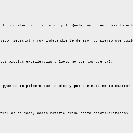
, la arquitectura, la comida y la gente con quién comparto est
ísico (revista) y muy independiente de eso, yo pienso que cual
 tus propias experiencias y luego me cuentas que tal.
. ¿Qué es lo primero que te dice y por qué está en tu cuarto?
ntrol de calidad, desde materia prima hasta comercialización