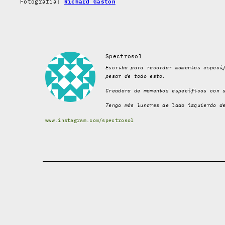
Fotografía:
Richard Gaston
Spectrosol
Escribo para recordar momentos especí
pesar de todo esto.
Creadora de momentos específicos con 
Tengo más lunares de lado izquierdo d
www.instagram.com/spectrosol