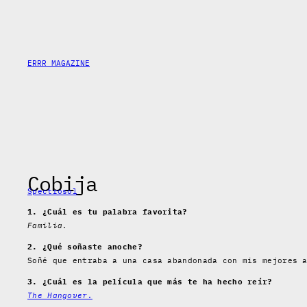
Saltar
al
contenido
ERRR MAGAZINE
Cobija
Spectrosol
1. ¿Cuál es tu palabra favorita?
Familia.
2. ¿Qué soñaste anoche?
Soñé que entraba a una casa abandonada con mis mejores 
3. ¿Cuál es la película que más te ha hecho reír?
The Hangover.