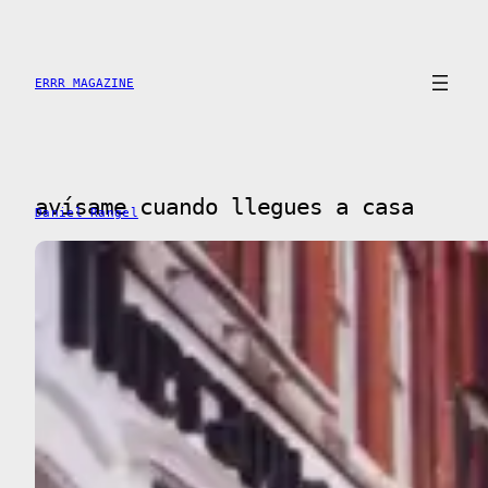
Saltar
al
contenido
ERRR MAGAZINE
avísame cuando llegues a casa
Daniel Rangel