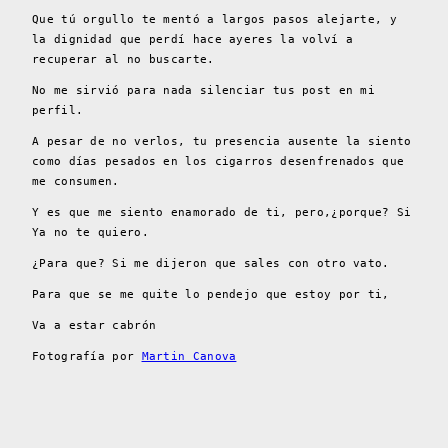
Que tú orgullo te mentó a largos pasos alejarte, y
la dignidad que perdí hace ayeres la volví a
recuperar al no buscarte.
No me sirvió para nada silenciar tus post en mi
perfil.
A pesar de no verlos, tu presencia ausente la siento
como días pesados en los cigarros desenfrenados que
me consumen.
Y es que me siento enamorado de ti, pero,¿porque? Si
Ya no te quiero.
¿Para que? Si me dijeron que sales con otro vato.
Para que se me quite lo pendejo que estoy por ti,
Va a estar cabrón
Fotografía por
Martin Canova