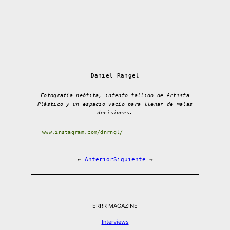
Daniel Rangel
Fotografía neófita, intento fallido de Artista
Plástico y un espacio vacío para llenar de malas
decisiones.
www.instagram.com/dnrngl/
←
Anterior
Siguiente
→
ERRR MAGAZINE
Interviews