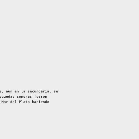
s, aún en la secundaria, se
squedas sonoras fueron
 Mar del Plata haciendo