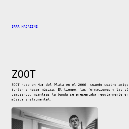
Saltar
al
contenido
ERRR MAGAZINE
ZOOT
ZOOT nace en Mar del Plata en el 2006, cuando cuatro amigo
juntan a hacer música. El tiempo, las formaciones y las bú
cambiando, mientras la banda se presentaba regularmente en
música instrumental.