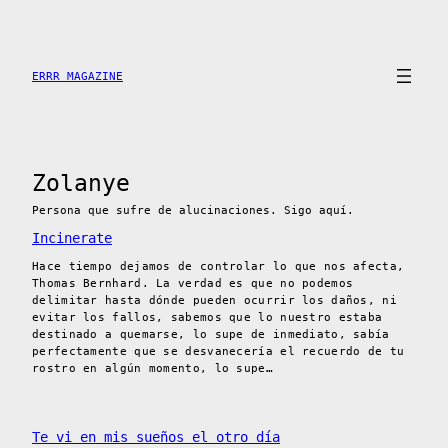
Saltar
al
contenido
ERRR MAGAZINE
Zolanye
Persona que sufre de alucinaciones. Sigo aquí.
Incinerate
Hace tiempo dejamos de controlar lo que nos afecta,
Thomas Bernhard. La verdad es que no podemos
delimitar hasta dónde pueden ocurrir los daños, ni
evitar los fallos, sabemos que lo nuestro estaba
destinado a quemarse, lo supe de inmediato, sabía
perfectamente que se desvanecería el recuerdo de tu
rostro en algún momento, lo supe…
Te vi en mis sueños el otro día