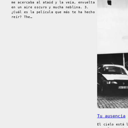
me acercaba al ataúd y la veía, envuelta
en un aire oscuro y mucha neblina. 3.
¿Cuál es la película que más te ha hecho
reír? The…
Tu ausencia
El cielo está 