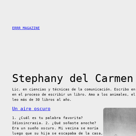
Saltar
al
contenido
ERRR MAGAZINE
Stephany del Carmen
Lic. en ciencias y técnicas de la comunicación. Escribo en
en el proceso de escribir un libro. Amo a los animales, el
leo más de 30 libros al año.
Un aire oscuro
1. ¿Cuál es tu palabra favorita?
Idiosincrasia. 2. ¿Qué soñaste anoche?
Era un sueño oscuro. Mi vecina se moría
luego que su hija se escapaba de la casa,