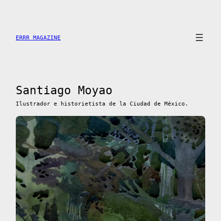
Saltar
al
contenido
ERRR MAGAZINE
Santiago Moyao
Ilustrador e historietista de la Ciudad de México.