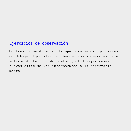
Ejercicios de observación
Me frustra no darme el tiempo para hacer ejercicios
de dibujo. Ejercitar la observación siempre ayuda a
salirse de la zona de comfort, al dibujar cosas
nuevas estas se van incorporando a un repertorio
mental…
ERRR MAGAZINE