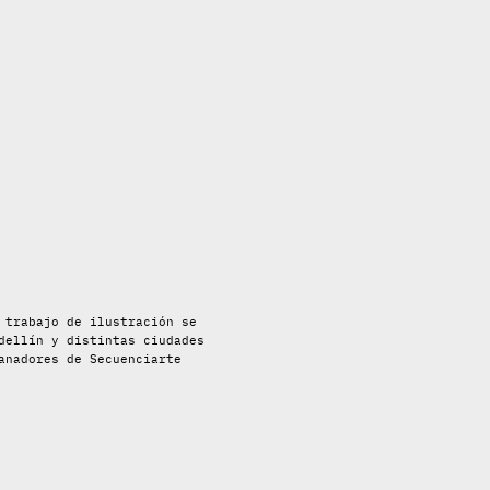
 trabajo de ilustración se
dellín y distintas ciudades
anadores de Secuenciarte