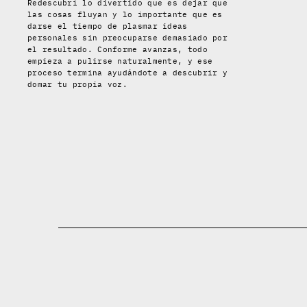
Redescubrí lo divertido que es dejar que
las cosas fluyan y lo importante que es
darse el tiempo de plasmar ideas
personales sin preocuparse demasiado por
el resultado. Conforme avanzas, todo
empieza a pulirse naturalmente, y ese
proceso termina ayudándote a descubrir y
domar tu propia voz.