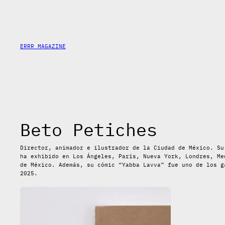
Saltar
al
contenido
ERRR MAGAZINE
Beto Petiches
Director, animador e ilustrador de la Ciudad de México. Su
ha exhibido en Los Ángeles, París, Nueva York, Londres, Me
de México. Además, su cómic “Yabba Lavva” fue uno de los g
2025.