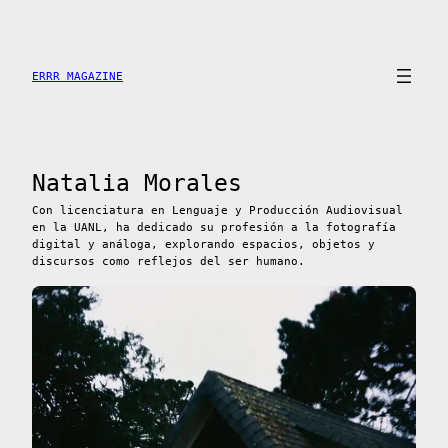
Saltar
al
contenido
ERRR MAGAZINE
Natalia Morales
Con licenciatura en Lenguaje y Producción Audiovisual
en la UANL, ha dedicado su profesión a la fotografía
digital y análoga, explorando espacios, objetos y
discursos como reflejos del ser humano.