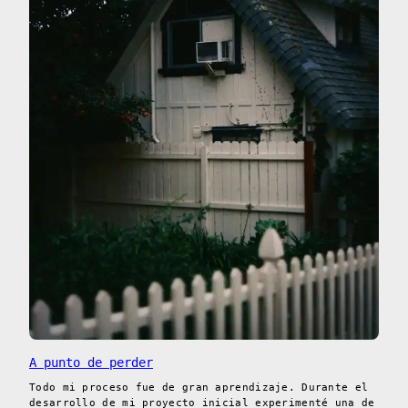
A punto de perder
Todo mi proceso fue de gran aprendizaje. Durante el
desarrollo de mi proyecto inicial experimenté una de