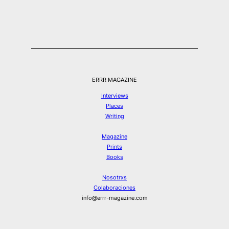
ERRR MAGAZINE
Interviews
Places
Writing
Magazine
Prints
Books
Nosotrxs
Colaboraciones
info@errr-magazine.com