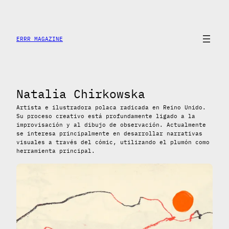
Saltar
al
contenido
ERRR MAGAZINE
Natalia Chirkowska
Artista e ilustradora polaca radicada en Reino Unido.
Su proceso creativo está profundamente ligado a la
improvisación y al dibujo de observación. Actualmente
se interesa principalmente en desarrollar narrativas
visuales a través del cómic, utilizando el plumón como
herramienta principal.