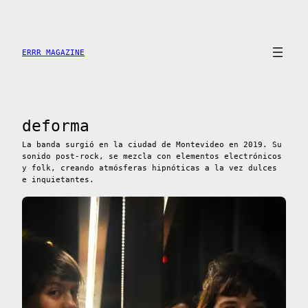
Saltar
al
contenido
ERRR MAGAZINE
deforma
La banda surgió en la ciudad de Montevideo en 2019. Su
sonido post-rock, se mezcla con elementos electrónicos
y folk, creando atmósferas hipnóticas a la vez dulces
e inquietantes.