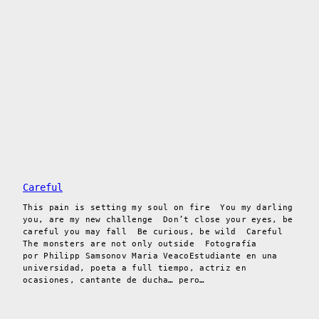
Careful
This pain is setting my soul on fire You my darling
you, are my new challenge Don’t close your eyes, be
careful you may fall Be curious, be wild Careful
The monsters are not only outside Fotografía
por Philipp Samsonov Maria VeacoEstudiante en una
universidad, poeta a full tiempo, actriz en
ocasiones, cantante de ducha… pero…