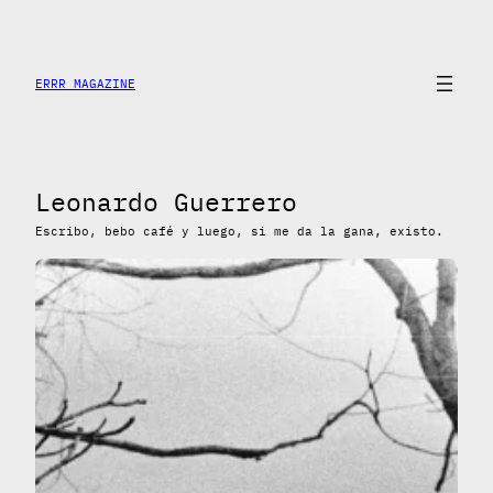
Saltar
al
contenido
ERRR MAGAZINE
Leonardo Guerrero
Escribo, bebo café y luego, si me da la gana, existo.