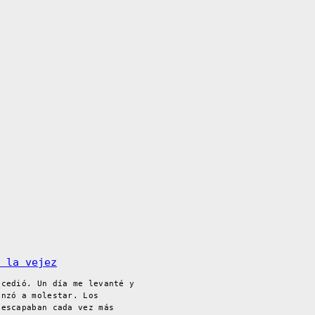
 la vejez
ucedió. Un día me levanté y
enzó a molestar. Los
 escapaban cada vez más