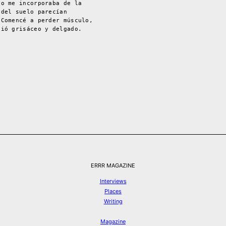
do me incorporaba de la
 del suelo parecían
 Comencé a perder músculo,
vió grisáceo y delgado.
ERRR MAGAZINE
Interviews
Places
Writing
Magazine