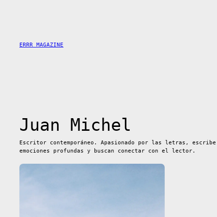
Saltar
al
contenido
ERRR MAGAZINE
Juan Michel
Escritor contemporáneo. Apasionado por las letras, escribe
emociones profundas y buscan conectar con el lector.