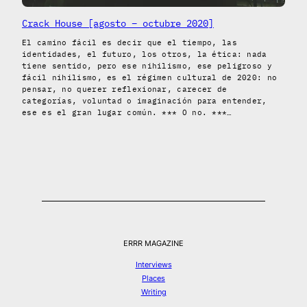
Crack House [agosto – octubre 2020]
El camino fácil es decir que el tiempo, las
identidades, el futuro, los otros, la ética: nada
tiene sentido, pero ese nihilismo, ese peligroso y
fácil nihilismo, es el régimen cultural de 2020: no
pensar, no querer reflexionar, carecer de
categorías, voluntad o imaginación para entender,
ese es el gran lugar común. *** O no. ***…
ERRR MAGAZINE
Interviews
Places
Writing