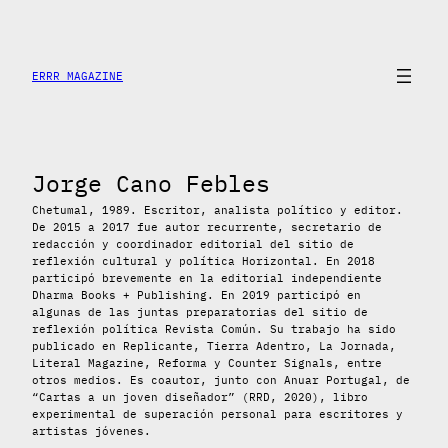
Saltar
al
contenido
ERRR MAGAZINE
Jorge Cano Febles
Chetumal, 1989. Escritor, analista político y editor.
De 2015 a 2017 fue autor recurrente, secretario de
redacción y coordinador editorial del sitio de
reflexión cultural y política Horizontal. En 2018
participó brevemente en la editorial independiente
Dharma Books + Publishing. En 2019 participó en
algunas de las juntas preparatorias del sitio de
reflexión política Revista Común. Su trabajo ha sido
publicado en Replicante, Tierra Adentro, La Jornada,
Literal Magazine, Reforma y Counter Signals, entre
otros medios. Es coautor, junto con Anuar Portugal, de
“Cartas a un joven diseñador” (RRD, 2020), libro
experimental de superación personal para escritores y
artistas jóvenes.