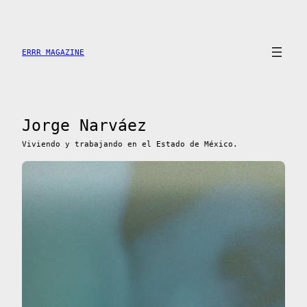
Saltar
al
contenido
ERRR MAGAZINE
Jorge Narváez
Viviendo y trabajando en el Estado de México.