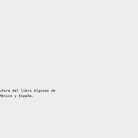
autora del libro
Algunas de
México y España.