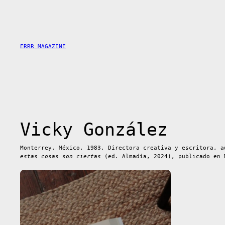
Saltar
al
contenido
ERRR MAGAZINE
Vicky González
Monterrey, México, 1983. Directora creativa y escritora, 
estas cosas son ciertas
(ed. Almadía, 2024), publicado en 