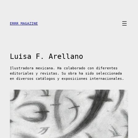
Saltar
al
contenido
ERRR MAGAZINE
Luisa F. Arellano
Ilustradora mexicana. Ha colaborado con diferentes
editoriales y revistas. Su obra ha sido seleccionada
en diversos catálogos y exposiciones internacionales.