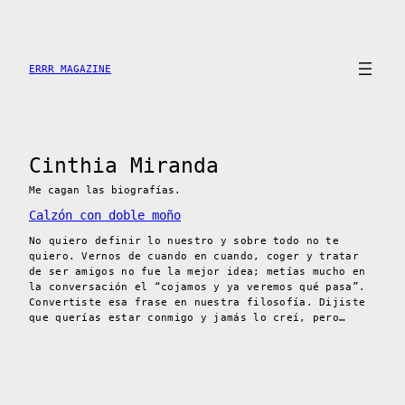
Saltar
al
contenido
ERRR MAGAZINE
Cinthia Miranda
Me cagan las biografías.
Calzón con doble moño
No quiero definir lo nuestro y sobre todo no te
quiero. Vernos de cuando en cuando, coger y tratar
de ser amigos no fue la mejor idea; metías mucho en
la conversación el “cojamos y ya veremos qué pasa”.
Convertiste esa frase en nuestra filosofía. Dijiste
que querías estar conmigo y jamás lo creí, pero…