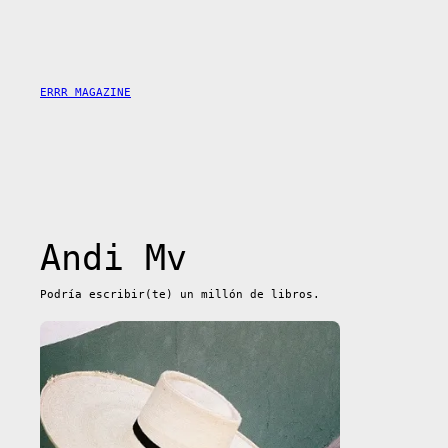
Saltar
al
contenido
ERRR MAGAZINE
Andi Mv
Podría escribir(te) un millón de libros.