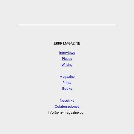
ERRR MAGAZINE
Interviews
Places
Writing
Magazine
Prints
Books
Nosotrxs
Colaboraciones
info@errr-magazine.com