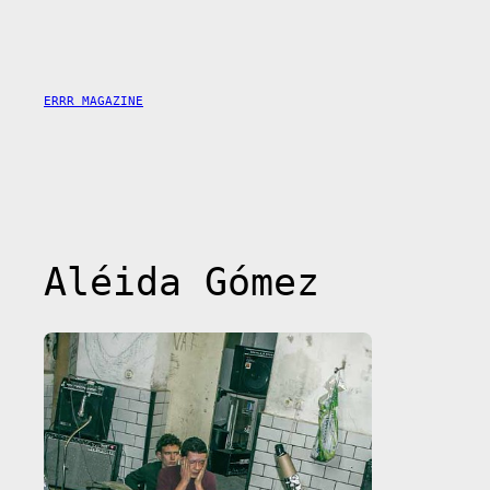
Saltar
al
contenido
ERRR MAGAZINE
Aléida Gómez