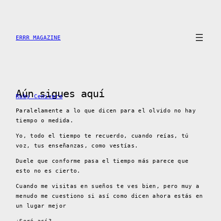
Saltar
al
contenido
ERRR MAGAZINE
Aún sigues aquí
Ruby Cenicero
Paralelamente a lo que dicen para el olvido no hay
tiempo o medida.
Yo, todo el tiempo te recuerdo, cuando reías, tú
voz, tus enseñanzas, como vestías.
Duele que conforme pasa el tiempo más parece que
esto no es cierto.
Cuando me visitas en sueños te ves bien, pero muy a
menudo me cuestiono si así como dicen ahora estás en
un lugar mejor