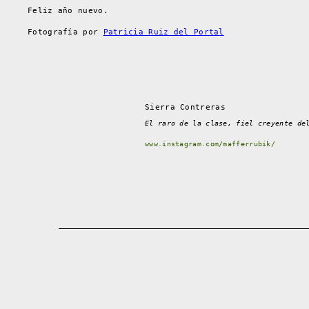
Feliz año nuevo.
Fotografía por
Patricia Ruiz del Portal
Sierra Contreras
El raro de la clase, fiel creyente de
www.instagram.com/mafferrubik/