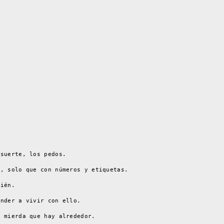
 suerte, los pedos.
e, solo que con números y etiquetas.
bién.
ender a vivir con ello.
a mierda que hay alrededor.