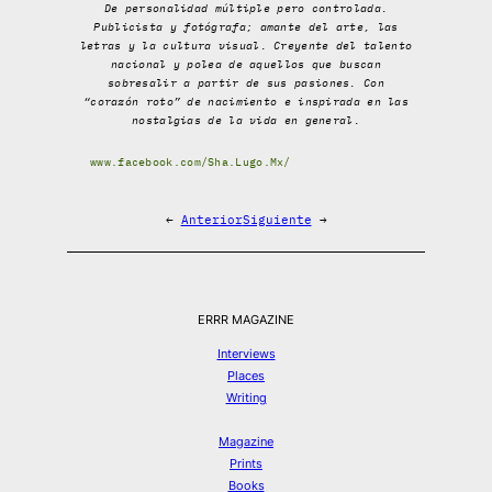
De personalidad múltiple pero controlada.
Publicista y fotógrafa; amante del arte, las
letras y la cultura visual. Creyente del talento
nacional y polea de aquellos que buscan
sobresalir a partir de sus pasiones. Con
“corazón roto” de nacimiento e inspirada en las
nostalgias de la vida en general.
www.facebook.com/Sha.Lugo.Mx/
←
Anterior
Siguiente
→
ERRR MAGAZINE
Interviews
Places
Writing
Magazine
Prints
Books