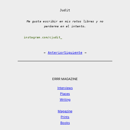
Judit
Me gusta escribir en mis ratos libres y no
perderme en el intento.
instagram.com/cjudit_
←
Anterior
Siguiente
→
ERRR MAGAZINE
Interviews
Places
Writing
Magazine
Prints
Books