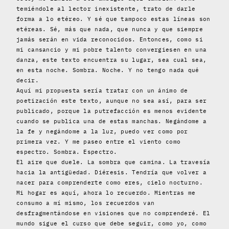
temiéndole al lector inexistente, trato de darle
forma a lo etéreo. Y sé que tampoco estas líneas son
etéreas. Sé, más que nada, que nunca y que siempre
jamás serán en vida reconocidos. Entonces, como si
mi cansancio y mi pobre talento convergiesen en una
danza, este texto encuentra su lugar, sea cual sea,
en esta noche. Sombra. Noche. Y no tengo nada qué
decir.
Aquí mi propuesta sería tratar con un ánimo de
poetización este texto, aunque no sea así, para ser
publicado, porque la putrefacción es menos evidente
cuando se publica una de estas manchas. Negándome a
la fe y negándome a la luz, puedo ver como por
primera vez. Y me paseo entre el viento como
espectro. Sombra. Espectro.
El aire que duele. La sombra que camina. La travesía
hacia la antigüedad. Diéresis. Tendría que volver a
nacer para comprenderte como eres, cielo nocturno.
Mi hogar es aquí, ahora lo recuerdo. Mientras me
consumo a mí mismo, los recuerdos van
desfragmentándose en visiones que no comprenderé. El
mundo sigue el curso que debe seguir, como yo, como