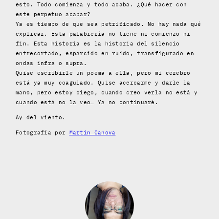
esto. Todo comienza y todo acaba. ¿Qué hacer con
este perpetuo acabar?
Ya es tiempo de que sea petrificado. No hay nada qué
explicar. Esta palabrería no tiene ni comienzo ni
fin. Esta historia es la historia del silencio
entrecortado, esparcido en ruido, transfigurado en
ondas infra o supra.
Quise escribirle un poema a ella, pero mi cerebro
está ya muy coagulado. Quise acercarme y darle la
mano, pero estoy ciego, cuando creo verla no está y
cuando está no la veo… Ya no continuaré.
Ay del viento.
Fotografía por
Martin Canova