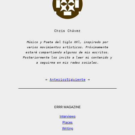
Chris Chávez
Músico y Poeta del Siglo XXl, inspirado por
varios movimientos artísticos. Próximamente
estaré compartiendo algunos de mis escritos.
Posteriormente los invito a leer mi contenido y
a seguirme en mis redes sociales.
←
Anterior
Siguiente
→
ERRR MAGAZINE
Interviews
Places
Writing