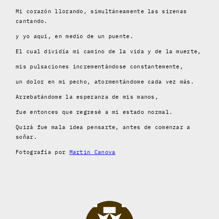
Mi corazón llorando, simultáneamente las sirenas
cantando.
y yo aquí, en medio de un puente.
El cual dividía mi camino de la vida y de la muerte,
mis pulsaciones incrementándose constantemente,
un dolor en mi pecho, atormentándome cada vez más.
Arrebatándome la esperanza de mis manos,
fue entonces que regresé a mi estado normal.
Quizá fue mala idea pensarte, antes de comenzar a
soñar.
Fotografía por
Martin Canova