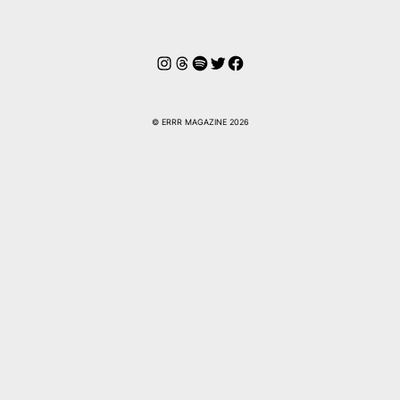
Instagram
Hilos
Spotify
Twitter
Facebook
© ERRR MAGAZINE 2026