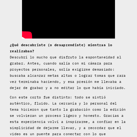
¿Qué descubriste (o desaprendiste) mientras lo
realizabas?
Descubrí lo mucho que disfruto la espontaneidad al
grabar. Antes, cuando salía con mi cámara para
proyectos personales, solía exigirme demasiado:
buscaba alcanzar metas altas o lograr tomas que rara
vez terminaba haciendo, y esa presión me llevaba a
dejar de grabar y a no editar lo que había iniciado.
Con este corto fue distinto: todo se sintió
auténtico, fluido. La cercanía y lo personal del
tema hicieron que tanto la grabación como la edición
se volvieran un proceso ligero y honesto. Gracias a
esta experiencia volví a inspirarme, a confiar en la
simplicidad de dejarme llevar, y a recordar que el
video es un puente para conectar con lo que