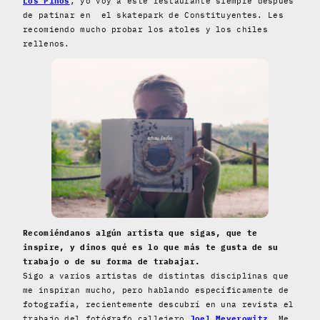
Los Pinos
, yo voy a este restaurante siempre después
de patinar en el skatepark de Constituyentes. Les
recomiendo mucho probar los atoles y los chiles
rellenos.
Recomiéndanos algún artista que sigas, que te
inspire, y dinos qué es lo que más te gusta de su
trabajo o de su forma de trabajar.
Sigo a varios artistas de distintas disciplinas que
me inspiran mucho, pero hablando específicamente de
fotografía, recientemente descubrí en una revista el
trabajo del fotógrafo callejero
Joel Meyerowitz
. Me