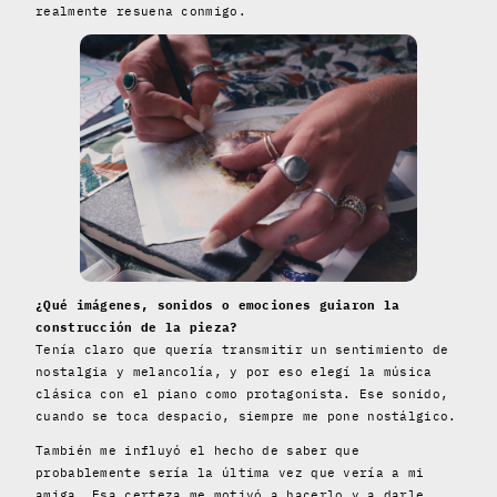
realmente resuena conmigo.
¿Qué imágenes, sonidos o emociones guiaron la
construcción de la pieza?
Tenía claro que quería transmitir un sentimiento de
nostalgia y melancolía, y por eso elegí la música
clásica con el piano como protagonista. Ese sonido,
cuando se toca despacio, siempre me pone nostálgico.
También me influyó el hecho de saber que
probablemente sería la última vez que vería a mi
amiga. Esa certeza me motivó a hacerlo y a darle