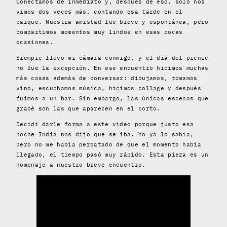
Conectamos de inmediato y, después de eso, solo nos
vimos dos veces más, contando esa tarde en el
parque. Nuestra amistad fue breve y espontánea, pero
compartimos momentos muy lindos en esas pocas
ocasiones.
Siempre llevo mi cámara conmigo, y el día del picnic
no fue la excepción. En ese encuentro hicimos muchas
más cosas además de conversar: dibujamos, tomamos
vino, escuchamos música, hicimos collage y después
fuimos a un bar. Sin embargo, las únicas escenas que
grabé son las que aparecen en el corto.
Decidí darle forma a este video porque justo esa
noche India nos dijo que se iba. Yo ya lo sabía,
pero no me había percatado de que el momento había
llegado, el tiempo pasó muy rápido. Esta pieza es un
homenaje a nuestro breve encuentro.