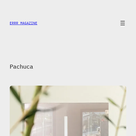
Saltar
al
contenido
ERRR MAGAZINE
Pachuca