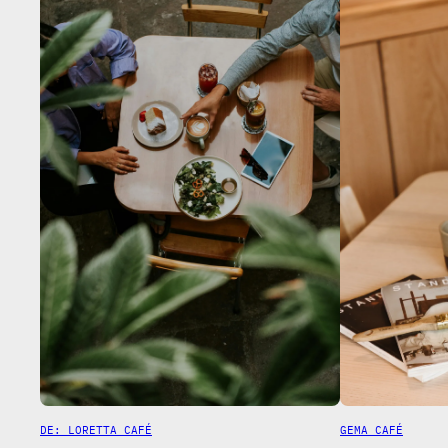
DE: LORETTA CAFÉ
GEMA CAFÉ