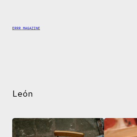
Saltar
al
contenido
ERRR MAGAZINE
León