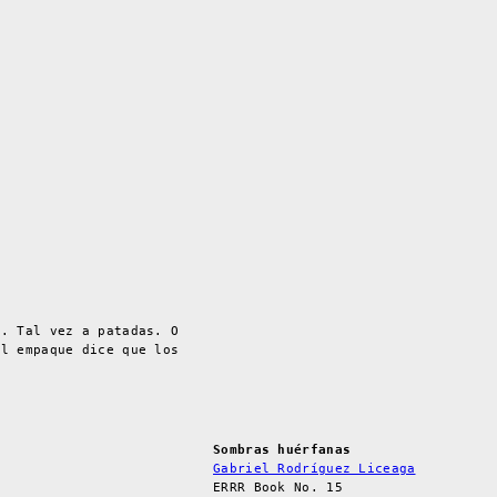
s. Tal vez a patadas. O
el empaque dice que los
Sombras huérfanas
Gabriel Rodríguez Liceaga
ERRR Book No. 15