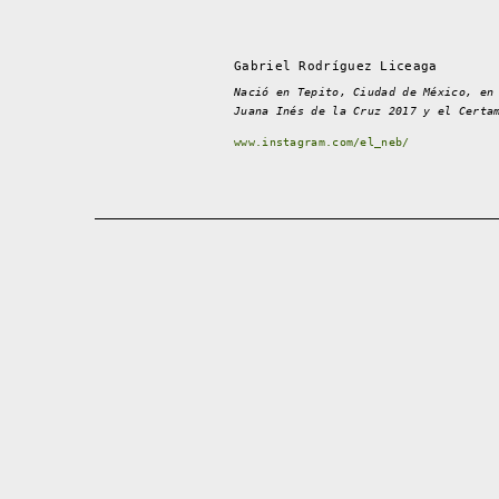
Gabriel Rodríguez Liceaga
Nació en Tepito, Ciudad de México, en
Juana Inés de la Cruz 2017 y el Certa
www.instagram.com/el_neb/