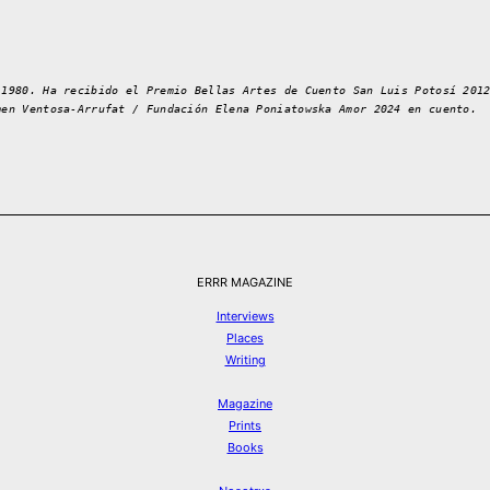
 1980. Ha recibido el Premio Bellas Artes de Cuento San Luis Potosí 201
men Ventosa-Arrufat / Fundación Elena Poniatowska Amor 2024 en cuento.
ERRR MAGAZINE
Interviews
Places
Writing
Magazine
Prints
Books