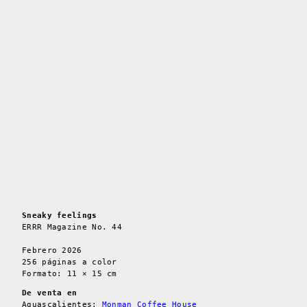
Sneaky feelings
ERRR Magazine No. 44
Febrero 2026
256 páginas a color
Formato: 11 × 15 cm
De venta en
Aguascalientes:
Monman Coffee House