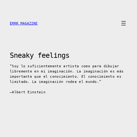
Saltar
al
contenido
ERRR MAGAZINE
Sneaky feelings
“Soy lo suficientemente artista como para dibujar
libremente en mi imaginación. La imaginación es más
importante que el conocimiento. El conocimiento es
limitado. La imaginación rodea el mundo.”
–Albert Einstein