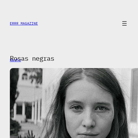
Saltar
al
contenido
ERRR MAGAZINE
Rosas negras
Nadha