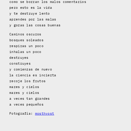
como se borran los malos comentarios
pero esto es la vida
y te destruye lento
aprendes por las malas
y gozas las cosas buenas
Caminos oscuros
bosques soleados
respiras un poco
inhalas un poco
destruyes
construyes
y comienzas de nuevo
la ciencia es incierta
recoje los frutos
mares y cielos
mares y cielos
a veces tan grandes
a veces pequeños
Fotografía:
mosthvost