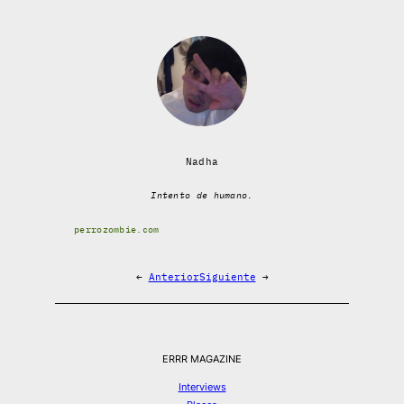
Nadha
Intento de humano.
perrozombie.com
←
Anterior
Siguiente
→
ERRR MAGAZINE
Interviews