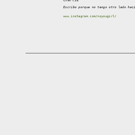
Charlie
Escribo porque no tengo otro lado hac
www.instagram.com/noyougirl/