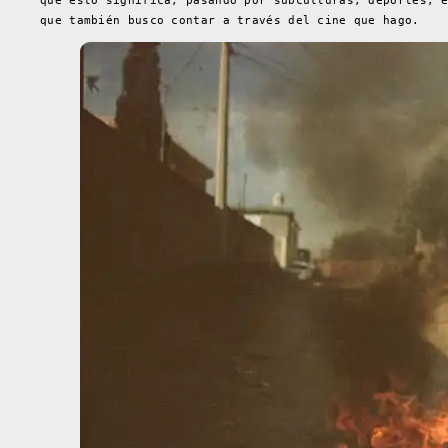
que esto significa, pasando por subculturas, deportes, 
que también busco contar a través del cine que hago.