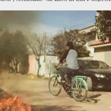
eventos y cotidianidades. Todo aquello que ayude a resignifica