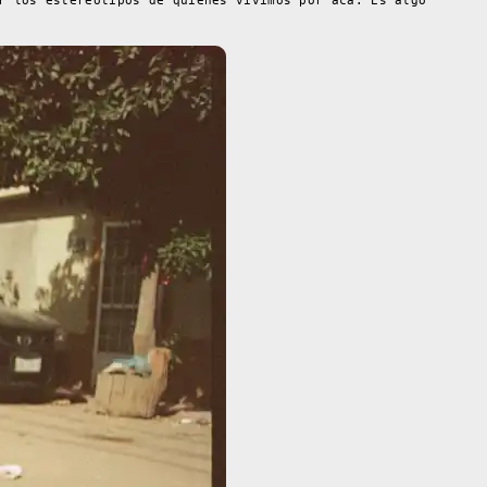
r los estereotipos de quienes vivimos por acá. Es algo