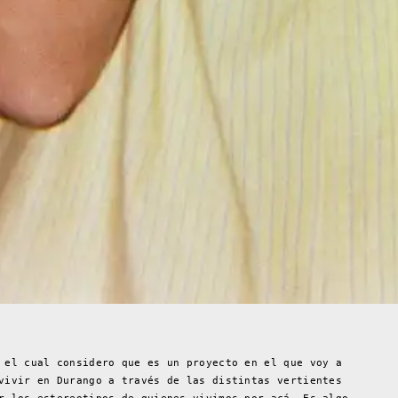
 el cual considero que es un proyecto en el que voy a
vivir en Durango a través de las distintas vertientes