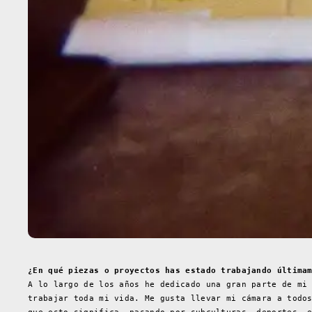
¿En qué piezas o proyectos has estado trabajando última
A lo largo de los años he dedicado una gran parte de mi
trabajar toda mi vida. Me gusta llevar mi cámara a todo