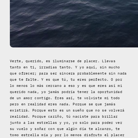
Verte, querido, es iluminarse de placer. Llevas
tanto en ti, irradias tanto. Y yo aquí, sin mucho
que ofrecer; para ser sincera probablemente sin nada
que te falte. Y es que tú, tu eres perfecto. O por
lo menos lo más cercano a eso y es que eres así mi
querido nada, yo jamás podría tener la oportunidad
de un amor contigo. Eres así, te volviste mi todo
pero en realidad eres nada. Porque se que jamás
existirá. Porque esto es un sueño que no se volverá
realidad. Porque cariño, tú naciste para brillar
junto a las estrellas y yo, yo solo para poder ver
su vuelo y soñar con que algún día te alcanzo, te
tomo estrella mía y por lo menos disfruto el placer